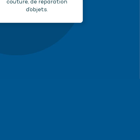
couture, de réparation
d’objets.